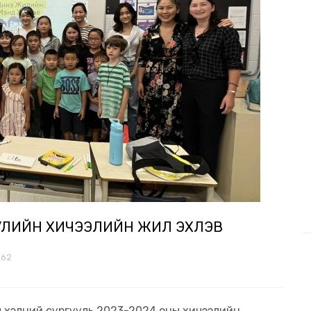
УУЛИЙН ХИЧЭЭЛИЙН ЖИЛ ЭХЛЭВ
962
л хэлний сургууль 2023-2024 оны хичээлийн