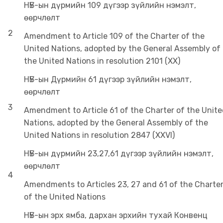
НҮБ-ын дүрмийн 109 дүгээр зүйлийн нэмэлт,
өөрчлөлт
2
Amendment to Article 109 of the Charter of the
United Nations, adopted by the General Assembly of
the United Nations in resolution 2101 (XX)
НҮБ-ын Дүрмийн 61 дүгээр зүйлийн нэмэлт,
өөрчлөлт
3
Amendment to Article 61 of the Charter of the Unit
Nations, adopted by the General Assembly of the
United Nations in resolution 2847 (XXVI)
НҮБ-ын дүрмийн 23,27,61 дүгээр зүйлийн нэмэлт,
өөрчлөлт
4
Amendments to Articles 23, 27 and 61 of the Charte
of the United Nations
НҮБ-ын эрх ямба, дархан эрхийн тухай Конвенц