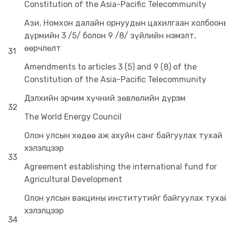
Constitution of the Asia-Pacific Telecommunity
Ази, Номхон далайн орнуудын цахилгаан холбоон
дүрмийн 3 /5/ болон 9 /8/ зүйлийн нэмэлт,
өөрчлөлт
31
Amendments to articles 3 (5) and 9 (8) of the
Constitution of the Asia-Pacific Telecommunity
Дэлхийн эрчим хүчний зөвлөлийн дүрэм
32
The World Energy Council
Олон улсын хөдөө аж ахуйн санг байгуулах тухай
хэлэлцээр
33
Agreement establishing the international fund for
Agricultural Development
Олон улсын вакцины институтийг байгуулах туха
хэлэлцээр
34