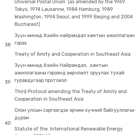
Universal Postal Union (as amended by the 1969
Tokyo, 1974 Lausanne, 1984 Hamburg, 1989
Washington, 1994 Seoul, and 1999 Beijing and 2004
Bucharest)
Зүүн өмнөд Азийн найрамдал хамтын ажиллагаа
гэрээ
38
Treaty of Amity and Cooperation in Southeast Asia
Зүүн өмнөд Азийн Найрамдал, хамтын
ажиллагааны гэрээнд өөрчлөлт оруулах тухай
гуравдугаар протокол
39
Third Protocol amending the Treaty of Amity and
Cooperation in Southeast Asia
Олон улсын сэргээгдэх эрчим хүчний байгууллагы
дүрэм
40
Statute of the International Renewable Energy