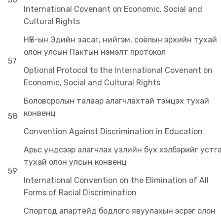
International Covenant on Economic, Social and
Cultural Rights
НҮБ-ын Эдийн засаг, нийгэм, соёлын эрхийн тухай
олон улсын Пактын нэмэлт протокол
57
Optional Protocol to the International Covenant on
Economic, Social and Cultural Rights
Боловсролын талаар алагчлахтай тэмцэх тухай
конвенц
58
Convention Against Discrimination in Education
Арьс үндсээр алагчлах үзлийн бүх хэлбэрийг устг
тухай олон улсын конвенц
59
International Convention on the Elimination of All
Forms of Racial Discrimination
Спортод апартейд бодлого явуулахын эсрэг олон