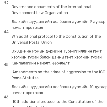
43
Governance documents of the International
Development Law Organization
Дэлхийн шуудангийн холбооны дүрмийн 9 дүгээр
нэмэлт протокол
44
9th additional protocol to the Constitution of the
Universal Postal Union
ОУЭШ-ийн Ромын дүрмийн Түрэмгийллийн гэмт
хэргийн тухай болон Дайны гэмт хэргийн тухай
Кампалагийн нэмэлт, өөрчлөлт
45
Amendments on the crime of aggression to the ICC
Rome Statutes
Дэлхийн шуудангийн холбооны дүрмийн 10 дугаа
нэмэлт протокол
46
10th additional protocol to the Constitution of the