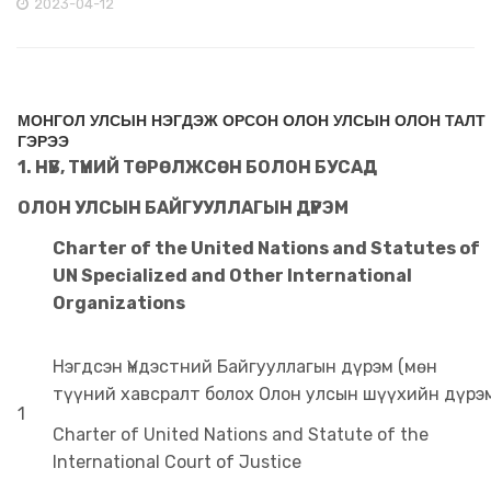
2023-04-12
МОНГОЛ УЛСЫН НЭГДЭЖ ОРСОН ОЛОН УЛСЫН ОЛОН ТАЛТ
ГЭРЭЭ
1. НҮБ, ТҮҮНИЙ ТӨРӨЛЖСӨН БОЛОН БУСАД
ОЛОН УЛСЫН БАЙГУУЛЛАГЫН ДҮРЭМ
Charter of the United Nations and Statut
es of
UN Specialized and Other International
Organizations
Нэгдсэн Үндэстний Байгууллагын дүрэм (мөн
түүний хавсралт болох Олон улсын шүүхийн дүрэ
1
Charter of United Nations and Statute of the
International Court of Justice