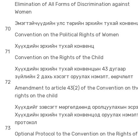
Elimination of All Forms of Discrimination against
Women
Эмэгтэйчүүдийн улс төрийн эрхийн тухай конвен
70
Convention on the Political Rights of Women
Хүүхдийн эрхийн тухай конвенц
71
Convention on the Rights of the Child
Хүүхдийн эрхийн тухай конвенцын 43 дугаар
зүйлийн 2 дахь хэсэгт оруулах нэмэлт, өөрчлөлт
72
Amendment to article 43(2) of the Convention on th
rights on the child
Хүүхдийг зэвсэгт мөргөлдөөнд оролцуулахын эсрэ
Хүүхдийн эрхийн тухай конвенцод оруулах нэмэл
протокол
73
Optional Protocol to the Convention on the Rights of