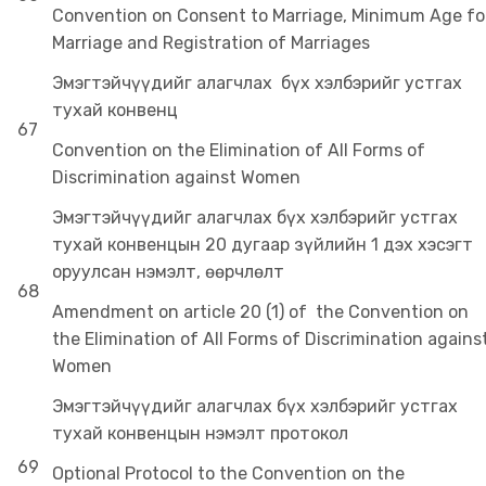
Convention on Consent to Marriage, Minimum Age fo
Marriage and Registration of Marriages
Эмэгтэйчүүдийг алагчлах бүх хэлбэрийг устгах
тухай конвенц
67
Convention on the Elimination of All Forms of
Discrimination against Women
Эмэгтэйчүүдийг алагчлах бүх хэлбэрийг устгах
тухай конвенцын 20 дугаар зүйлийн 1 дэх хэсэгт
оруулсан нэмэлт, өөрчлөлт
68
Amendment on article 20 (1) of the Convention on
the Elimination of All Forms of Discrimination agains
Women
Эмэгтэйчүүдийг алагчлах бүх хэлбэрийг устгах
тухай конвенцын нэмэлт протокол
69
Optional Protocol to the Convention on the