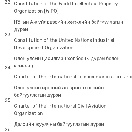
22
Constitution of the World Intellectual Property
Organization [WIPO]
НҮБ-ын Аж үйлдвэрийн хөгжлийн байгууллагын
дүрэм
23
Constitution of the United Nations Industrial
Development Organization
Олон улсын цахилгаан холбооны дүрэм болон
конвенц
24
Charter of the International Telecommunication Uni
Олон улсын иргэний агаарын тээврийн
байгууллагын дүрэм
25
Charter of the International Civil Aviation
Organization
Дэлхийн жуулчны байгууллагын дүрэм
26