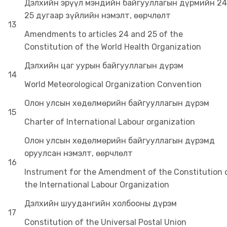
Дэлхийн эрүүл мэндийн байгууллагын дүрмийн 24
25 дугаар зүйлийн нэмэлт, өөрчлөлт
13
Amendments to articles 24 and 25 of the
Constitution of the World Health Organization
Дэлхийн цаг уурын байгууллагын дүрэм
14
World Meteorological Organization Convention
Олон улсын хөдөлмөрийн байгууллагын дүрэм
15
Charter of International Labour organization
Олон улсын хөдөлмөрийн байгууллагын дүрэмд
оруулсан нэмэлт, өөрчлөлт
16
Instrument for the Amendment of the Constitution 
the International Labour Organization
Дэлхийн шуудангийн холбооны дүрэм
17
Constitution of the Universal Postal Union