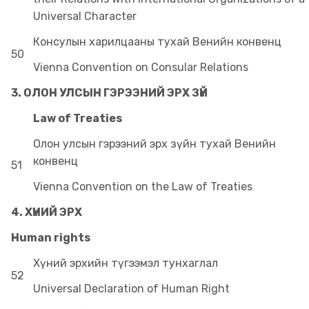
Universal Character
Консулын харилцааны тухай Венийн конвенц
50
Vienna Convention on Consular Relations
3. ОЛОН УЛСЫН ГЭРЭЭНИЙ ЭРХ ЗҮЙ
Law of Treaties
Олон улсын гэрээний эрх зүйн тухай Венийн
конвенц
51
Vienna Convention on the Law of Treaties
4. ХҮНИЙ ЭРХ
Human rights
Хүний эрхийн түгээмэл тунхаглал
52
Universal Declaration of Human Right