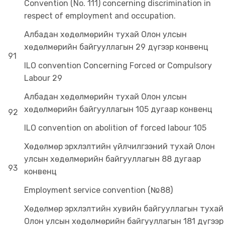
Convention (No. 111) concerning discrimination in
respect of employment and occupation.
Албадан хөдөлмөрийн тухай Олон улсын
хөдөлмөрийн байгууллагын 29 дүгээр конвенц
91
ILO convention Concerning Forced or Compulsory
Labour 29
Албадан хөдөлмөрийн тухай Олон улсын
хөдөлмөрийн байгууллагын 105 дугаар конвенц
92
ILO convention on abolition of forced labour 105
Хөдөлмөр эрхлэлтийн үйлчилгээний тухай Олон
улсын хөдөлмөрийн байгууллагын 88 дугаар
93
конвенц
Employment service convention (№88)
Хөдөлмөр эрхлэлтийн хувийн байгууллагын тухай
Олон улсын хөдөлмөрийн байгууллагын 181 дүгээр