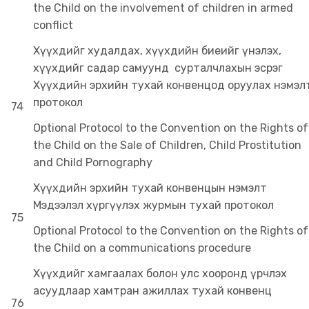
the Child on the involvement of children in armed
conflict
Хүүхдийг худалдах, хүүхдийн биеийг үнэлэх,
хүүхдийг садар самуунд сурталчлахын эсрэг
Хүүхдийн эрхийн тухай конвенцод оруулах нэмэл
протокол
74
Optional Protocol to the Convention on the Rights of
the Child on the Sale of Children, Child Prostitution
and Child Pornography
Хүүхдийн эрхийн тухай конвенцын нэмэлт
Мэдээлэл хүргүүлэх журмын тухай протокол
75
Optional Protocol to the Convention on the Rights of
the Child on a communications procedure
Хүүхдийг хамгаалах болон улс хооронд үрчлэх
асуудлаар хамтран ажиллах тухай конвенц
76