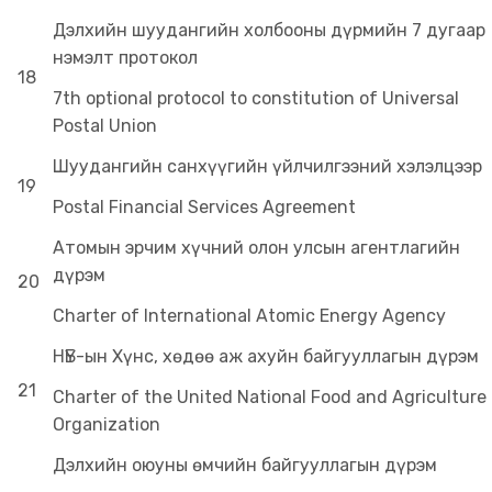
Дэлхийн шуудангийн холбооны дүрмийн 7 дугаар
нэмэлт протокол
18
7th optional protocol to constitution of Universal
Postal Union
Шуудангийн санхүүгийн үйлчилгээний хэлэлцээр
19
Postal Financial Services Agreement
Атомын эрчим хүчний олон улсын агентлагийн
дүрэм
20
Charter of International Atomic Energy Agency
НҮБ-ын Хүнс, хөдөө аж ахуйн байгууллагын дүрэм
21
Charter of the United National Food and Agriculture
Organization
Дэлхийн оюуны өмчийн байгууллагын дүрэм