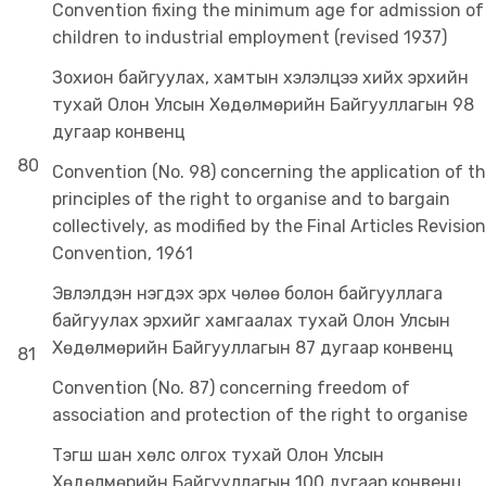
Convention fixing the minimum age for admission of
children to industrial employment (revised 1937)
Зохион байгуулах, хамтын хэлэлцээ хийх эрхийн
тухай Олон Улсын Хөдөлмөрийн Байгууллагын 98
дугаар конвенц
80
Convention (No. 98) concerning the application of t
principles of the right to organise and to bargain
collectively, as modified by the Final Articles Revision
Convention, 1961
Эвлэлдэн нэгдэх эрх чөлөө болон байгууллага
байгуулах эрхийг хамгаалах тухай Олон Улсын
Хөдөлмөрийн Байгууллагын 87 дугаар конвенц
81
Convention (No. 87) concerning freedom of
association and protection of the right to organise
Тэгш шан хөлс олгох тухай Олон Улсын
Хөдөлмөрийн Байгууллагын 100 дугаар конвенц,