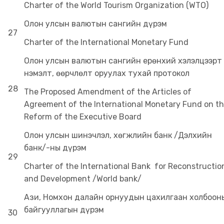
Charter of the World Tourism Organization (WTO)
Олон улсын валютын сангийн дүрэм
27
Charter of the International Monetary Fund
Олон улсын валютын сангийн ерөнхий хэлэлцээрт
нэмэлт, өөрчлөлт оруулах тухай протокол
28
The Proposed Amendment of the Articles of
Agreement of the International Monetary Fund on t
Reform of the Executive Board
Олон улсын шинэчлэл, хөгжлийн банк /Дэлхийн
банк/-ны дүрэм
29
Charter of the International Bank for Reconstructio
and Development /World bank/
Ази, Номхон далайн орнуудын цахилгаан холбоон
байгууллагын дүрэм
30