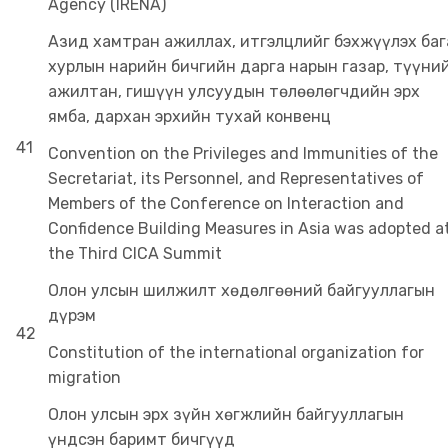
Agency (IRENA)
Азид хамтран ажиллах, итгэлцлийг бэхжүүлэх баг
хурлын нарийн бичгийн дарга нарын газар, түүни
ажилтан, гишүүн улсуудын төлөөлөгчдийн эрх
ямба, дархан эрхийн тухай конвенц
41
Convention on the Privileges and Immunities of the
Secretariat, its Personnel, and Representatives of
Members of the Conference on Interaction and
Confidence Building Measures in Asia was adopted a
the Third CICA Summit
Олон улсын шилжилт хөдөлгөөний байгууллагын
дүрэм
42
Constitution of the international organization for
migration
Олон улсын эрх зүйн хөгжлийн байгууллагын
үндсэн баримт бичгүүд