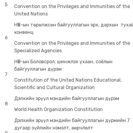
5
Convention on the Privileges and Immunities of the
United Nations
НҮБ-ын төрөлжсөн байгууллагын эрх, дархын туха
конвенц
6
Convention on the Privileges and Immunities of the
Specialized Agencies
НҮБ-ын Боловсрол, шинжлэх ухаан, соёлын
байгууллагын дүрэм
7
Constitution of the United Nations Educational,
Scientific and Cultural Organization
Дэлхийн эрүүл мэндийн байгууллагын дүрэм
8
World Health Organization Constitution
Дэлхийн эрүүл мэндийн байгууллагын дүрмийн 7
дугаар зүйлийн нэмэлт, өөрчлөлт