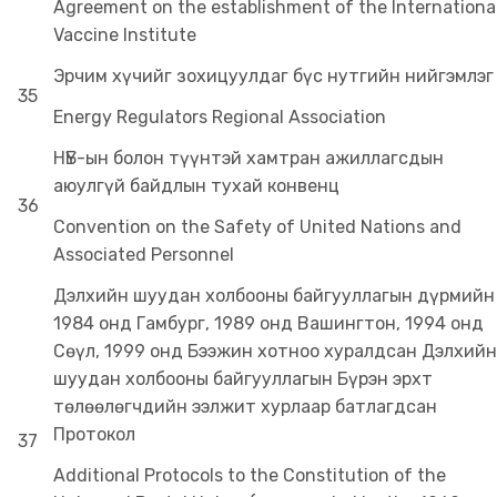
Agreement on the establishment of the Internationa
Vaccine Institute
Эрчим хүчийг зохицуулдаг бүс нутгийн нийгэмлэг
35
Energy Regulators Regional Association
НҮБ-ын болон түүнтэй хамтран ажиллагсдын
аюулгүй байдлын тухай конвенц
36
Convention on the Safety of United Nations and
Associated Personnel
Дэлхийн шуудан холбооны байгууллагын дүрмийн
1984 онд Гамбург, 1989 онд Вашингтон, 1994 онд
Сөүл, 1999 онд Бээжин хотноо хуралдсан Дэлхийн
шуудан холбооны байгууллагын Бүрэн эрхт
төлөөлөгчдийн ээлжит хурлаар батлагдсан
Протокол
37
Additional Protocols to the Constitution of the