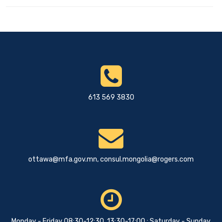
613 569 3830
ottawa@mfa.gov.mn
,
consul.mongolia@rogers.com
Monday - Friday 08:30-12:30, 13:30-17:00 ; Saturday - Sunday