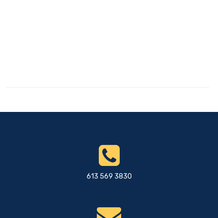
613 569 3830