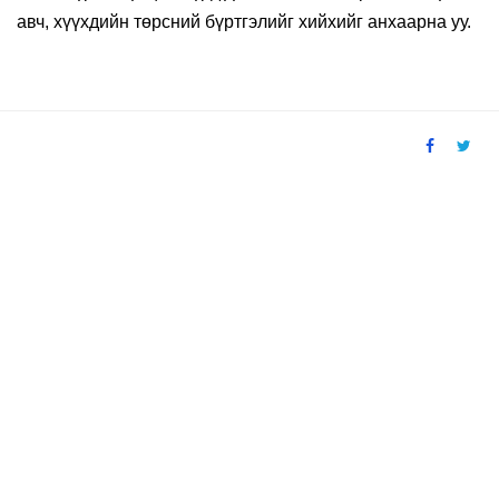
авч, хүүхдийн төрсний бүртгэлийг хийхийг анхаарна уу.