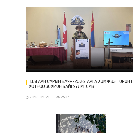
"ЦАГААН САРЫН БАЯР-2026" АРГА ХЭМЖЭЭ ТОРОНТ
ХОТНОО ЗОХИОН БАЙГУУЛАГДАВ
2026-02-21
2507