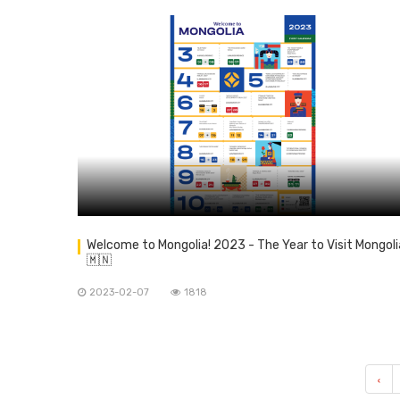
Welcome to Mongolia! 2023 - The Year to Visit Mongoli
🇲🇳
2023-02-07
1818
‹