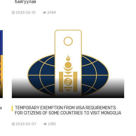
байгуулав
2023-05-10
2969
a
TEMPORARY EXEMPTION FROM VISA REQUIREMENTS
FOR CITIZENS OF SOME COUNTRIES TO VISIT MONGOLIA
2023-02-07
2350