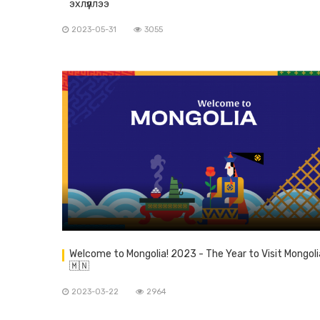
эхлүүллээ
2023-05-31
3055
Welcome to Mongolia! 2023 - The Year to Visit Mongoli
🇲🇳
2023-03-22
2964