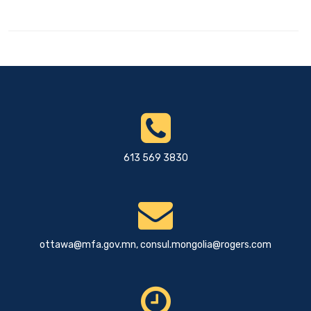
613 569 3830
ottawa@mfa.gov.mn
,
consul.mongolia@rogers.com