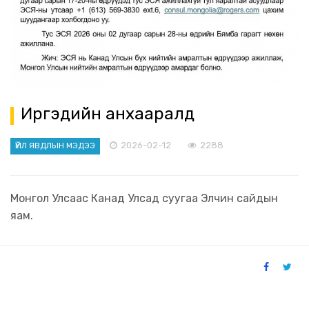
Иргэдийн анхааралд
2026-02-12
2288
ҮЙЛ ЯВДЛЫН МЭДЭЭ
Монгол Улсаас Канад Улсад суугаа Элчин сайдын
яам.