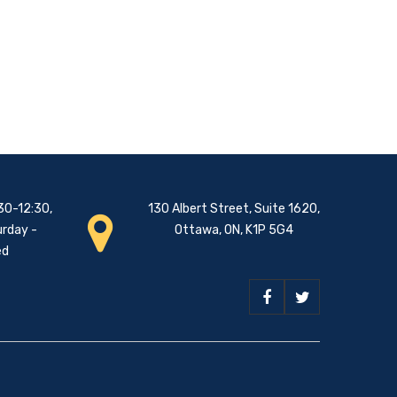
30-12:30,
130 Albert Street, Suite 1620,
urday -
Ottawa, ON, K1P 5G4
ed