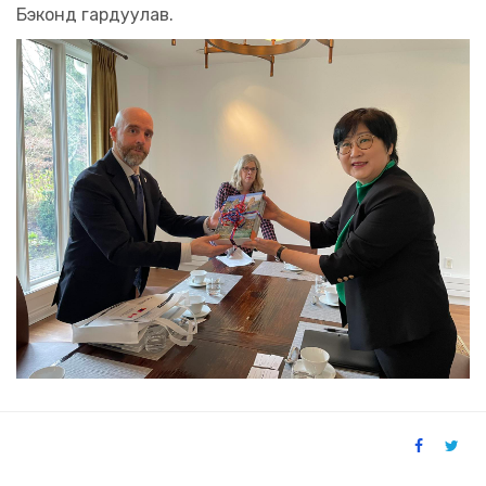
Бэконд гардуулав.