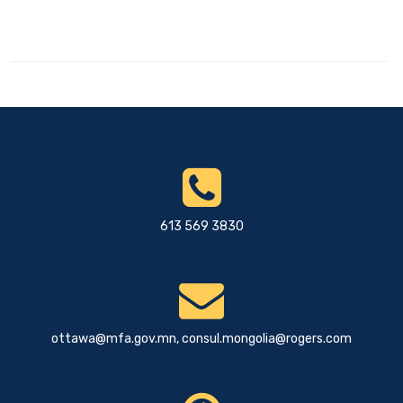
613 569 3830
ottawa@mfa.gov.mn
,
consul.mongolia@rogers.com