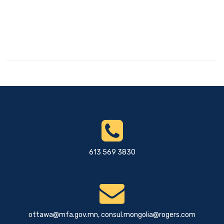
613 569 3830
ottawa@mfa.gov.mn
,
consul.mongolia@rogers.com