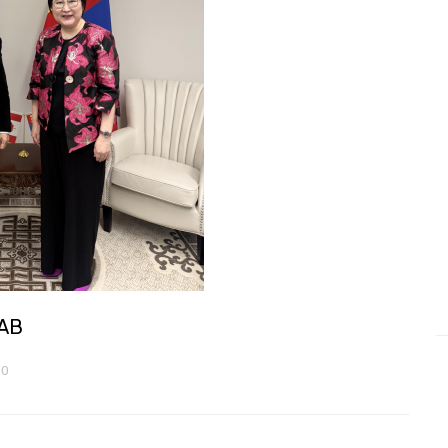
ЛАВ
50