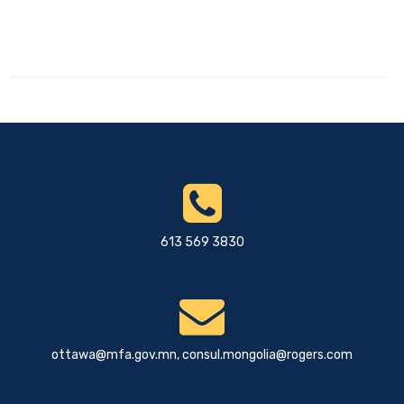
613 569 3830
ottawa@mfa.gov.mn
,
consul.mongolia@rogers.com