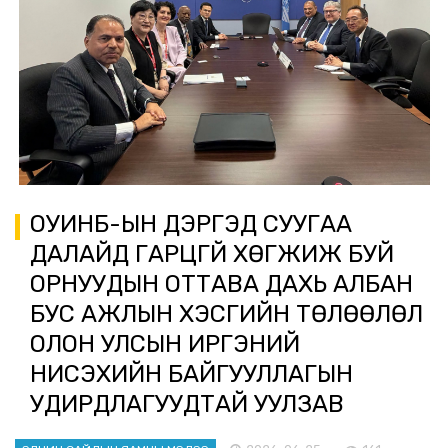
ОУИНБ-ЫН ДЭРГЭД СУУГАА
ДАЛАЙД ГАРЦГҮЙ ХӨГЖИЖ БУЙ
ОРНУУДЫН ОТТАВА ДАХЬ АЛБАН
БУС АЖЛЫН ХЭСГИЙН ТӨЛӨӨЛӨЛ
ОЛОН УЛСЫН ИРГЭНИЙ
НИСЭХИЙН БАЙГУУЛЛАГЫН
УДИРДЛАГУУДТАЙ УУЛЗАВ