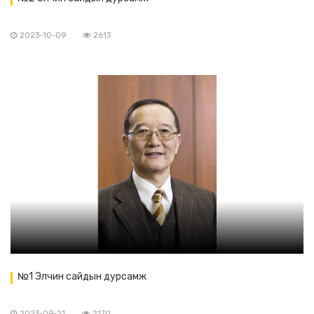
2023-10-09
2613
№1 Элчин сайдын дурсамж
2023-09-21
2170