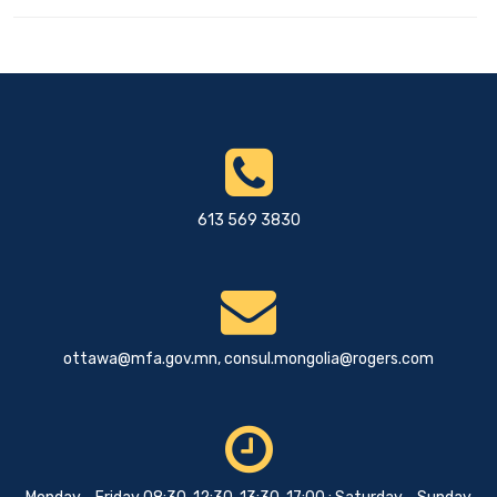
613 569 3830
ottawa@mfa.gov.mn
,
consul.mongolia@rogers.com