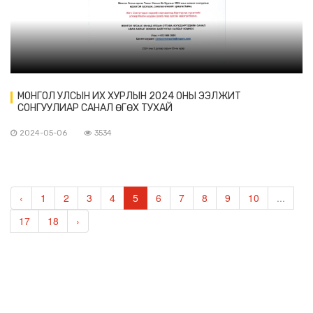
МОНГОЛ УЛСЫН ИХ ХУРЛЫН 2024 ОНЫ ЭЭЛЖИТ
СОНГУУЛИАР САНАЛ ӨГӨХ ТУХАЙ
2024-05-06
3534
‹
1
2
3
4
5
6
7
8
9
10
...
17
18
›