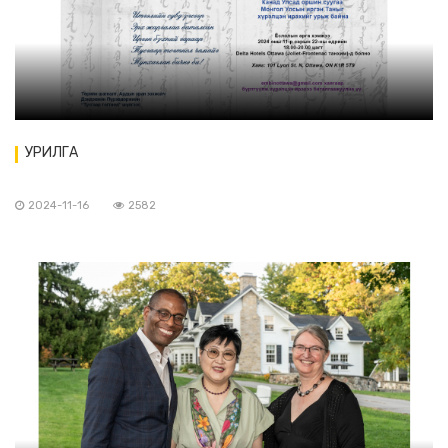
УРИЛГА
2024-11-16
2582