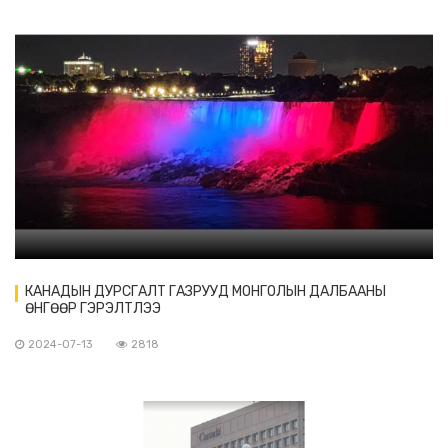
КАНАДЫН ДУРСГАЛТ ГАЗРУУД МОНГОЛЫН ДАЛБААНЫ
ӨНГӨӨР ГЭРЭЛТЛЭЭ
2024-07-13
2818