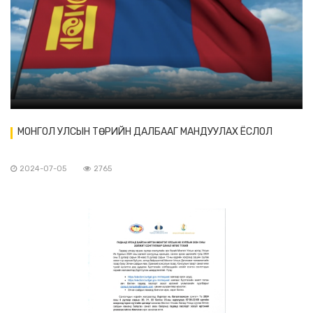
МОНГОЛ УЛСЫН ТӨРИЙН ДАЛБААГ МАНДУУЛАХ ЁСЛОЛ
2024-07-05
2765