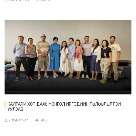
КАЛГАРИ ХОТ ДАХЬ МОНГОЛ ИРГЭДИЙН ТӨЛӨӨЛӨЛТЭЙ
УУЛЗАВ
2024-07-17
3102