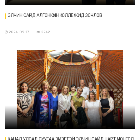
ЭЛЧИН САЙД АЛГОНКҮИН КОЛЛЕЖИД ЗОЧЛОВ
2024-09-17
2242
КАНАД УЛСАД СУУГАА ЭМЭГТЭЙ ЭЛЧИН САЙД НАРТ МОНГОЛ