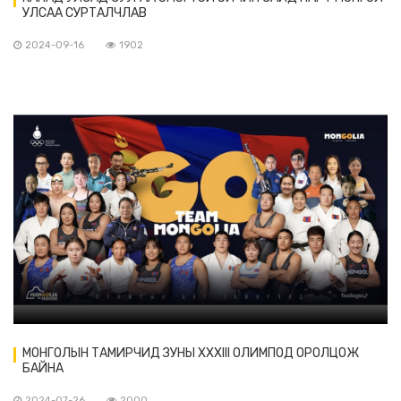
УЛСАА СУРТАЛЧЛАВ
2024-09-16
1902
МОНГОЛЫН ТАМИРЧИД ЗУНЫ XXXIII ОЛИМПОД ОРОЛЦОЖ
БАЙНА
2024-07-26
2000